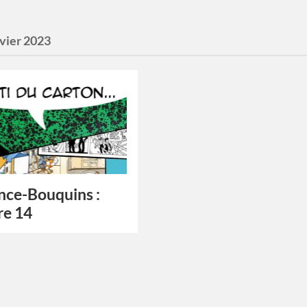
nvier 2023
nce-Bouquins :
re 14