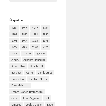
Étiquettes
1985
1986
1987
1988
1989
1990
1991
1992
1993
1994
1995
1996
1997
2002
2020
2021
ABDL
Affiche
Agences
Album
Annonce-Bouquins
Auto-collant
Beaubreuil
Bessines
Carte
Comic-strips
Couverture
Dépliant / Flyer
Forum Mermoz
France Grande-Bretagne 87
Genet
Info-Magazine
Isef
Limoges
Logis & Castel
Logo