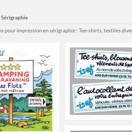
:
Sérigraphie
s pour impression en sérigraphie : Tee-shirts, textiles diver