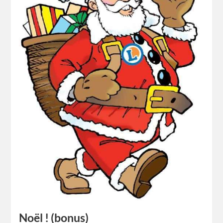
Noël ! (bonus)