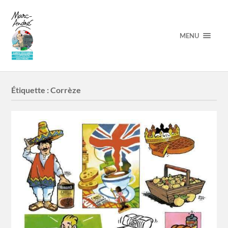
MENU
Étiquette :
Corrèze