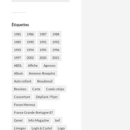
Étiquettes
1985
1986
1987
1988
1989
1990
1991
1992
1993
1994
1995
1996
1997
2002
2020
2021
ABDL
Affiche
Agences
Album
Annonce-Bouquins
Auto-collant
Beaubreuil
Bessines
Carte
Comic-strips
Couverture
Dépliant / Flyer
Forum Mermoz
France Grande-Bretagne 87
Genet
Info-Magazine
Isef
Limoges
Logis & Castel
Logo