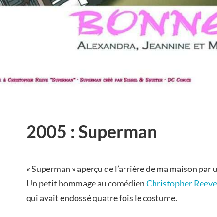
2005 : Superman
« Superman » aperçu de l’arrière de ma maison par u
Un petit hommage au comédien
Christopher Reeve
qui avait endossé quatre fois le costume.