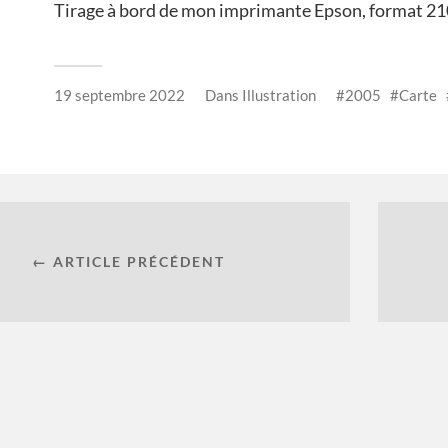
Tirage à bord de mon imprimante Epson, format 21
19 septembre 2022
Dans
Illustration
2005
Carte
← ARTICLE PRÉCÉDENT