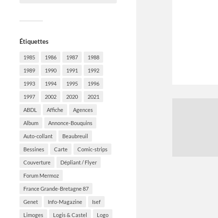
Étiquettes
1985
1986
1987
1988
1989
1990
1991
1992
1993
1994
1995
1996
1997
2002
2020
2021
ABDL
Affiche
Agences
Album
Annonce-Bouquins
Auto-collant
Beaubreuil
Bessines
Carte
Comic-strips
Couverture
Dépliant / Flyer
Forum Mermoz
France Grande-Bretagne 87
Genet
Info-Magazine
Isef
Limoges
Logis & Castel
Logo