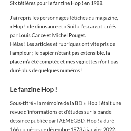
Six têtières pour le fanzine Hop ! en 1988.
J’ai repris les personnages fétiches du magazine,
« Hop ! » le dinosaure et « Snif » l’escargot, créés
par Louis Cance et Michel Pouget.
Hélas ! Les articles et rubriques ont vite pris de
l’ampleur ; le papier n’étant pas extensible, la
place m’a été comptée et mes vignettes n’ont pas
duré plus de quelques numéros !
Le fanzine Hop !
Sous-titré « la mémoire de la BD », Hop ! était une
revue d’informations et d’études sur la bande
dessinée publiée par l’AEMEGBD. Hop ! a duré
166 numéros de décembre 1973 à janvier 2022.